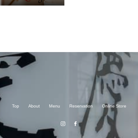
Top
About
Menu
Reservation
Online Store