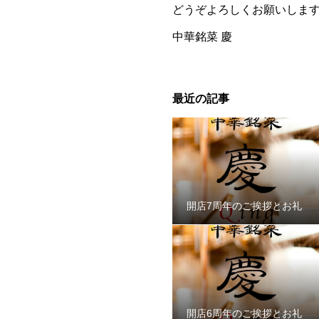
どうぞよろしくお願いしま
中華銘菜 慶
最近の記事
開店7周年のご挨拶とお礼
開店6周年のご挨拶とお礼