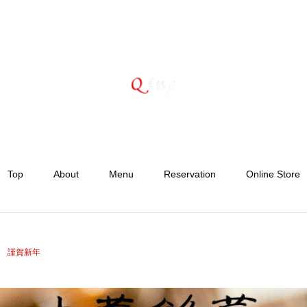
Top
About
Menu
Reservation
Online Store
謹賀新年