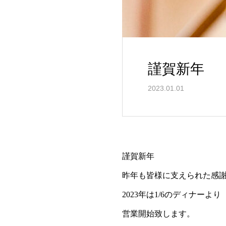
謹賀新年
2023.01.01
謹賀新年
昨年も皆様に支えられた感
2023年は1/6のディナーより
営業開始致します。